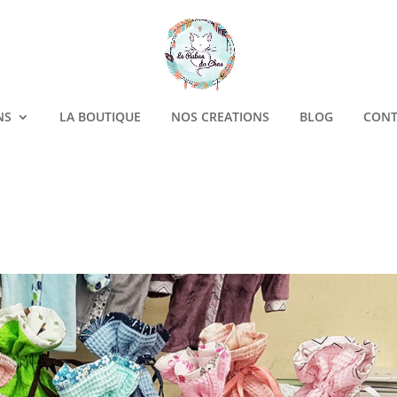
NS
LA BOUTIQUE
NOS CREATIONS
BLOG
CONT