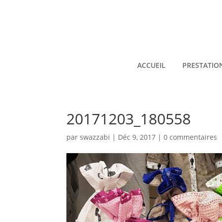
ACCUEIL
PRESTATIO
20171203_180558
par
swazzabi
|
Déc 9, 2017
|
0 commentaires