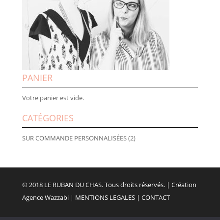
PANIER
Votre panier est vide.
CATÉGORIES
SUR COMMANDE PERSONNALISÉES
(2)
© 2018 LE RUBAN DU CHAS. Tous droits réservés. |
Création
Agence Wazzabi
|
MENTIONS LEGALES
|
CONTACT